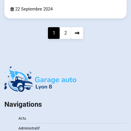
22 Septembre 2024
Pagination
1
2
des
publications
Navigations
Actu
Administratif