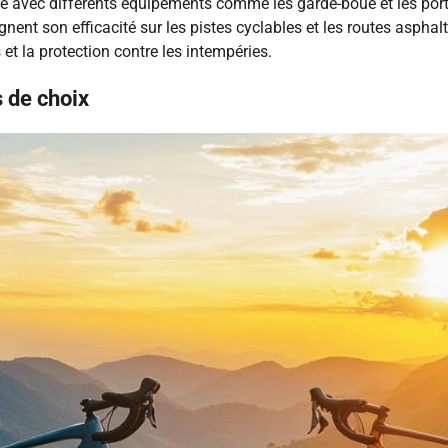
té avec différents équipements comme les garde-boue et les port
lignent son efficacité sur les pistes cyclables et les routes asph
 et la protection contre les intempéries.
s de choix