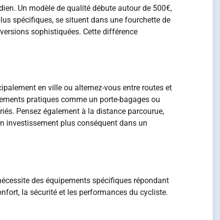
idien. Un modèle de qualité débute autour de 500€,
us spécifiques, se situent dans une fourchette de
versions sophistiquées. Cette différence
ipalement en ville ou alternez-vous entre routes et
uipements pratiques comme un porte-bagages ou
ariés. Pensez également à la distance parcourue,
n un investissement plus conséquent dans un
 nécessite des équipements spécifiques répondant
nfort, la sécurité et les performances du cycliste.