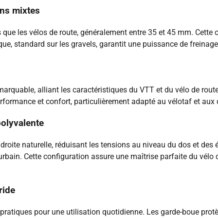
ins mixtes
s que les vélos de route, généralement entre 35 et 45 mm. Cette
que, standard sur les gravels, garantit une puissance de freinag
arquable, alliant les caractéristiques du VTT et du vélo de route
performance et confort, particulièrement adapté au vélotaf et au
polyvalente
droite naturelle, réduisant les tensions au niveau du dos et des 
c urbain. Cette configuration assure une maîtrise parfaite du vélo
ride
ratiques pour une utilisation quotidienne. Les garde-boue protèg