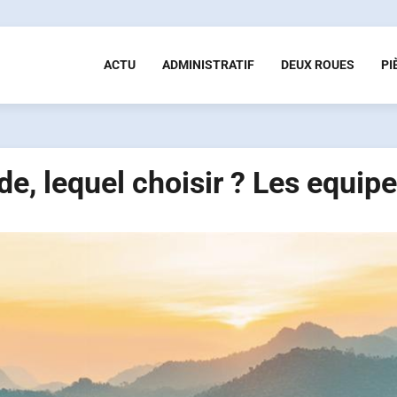
ACTU
ADMINISTRATIF
DEUX ROUES
PI
de, lequel choisir ? Les equip