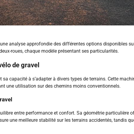
une analyse approfondie des différentes options disponibles sur 
deux-roues, chaque modèle présentant ses particularités.
vélo de gravel
et sa capacité à s’adapter à divers types de terrains. Cette mac
ant une utilisation sur des chemins moins conventionnels.
ravel
uilibre entre performance et confort. Sa géométrie particulière o
ure une meilleure stabilité sur les terrains accidentés, tandis 