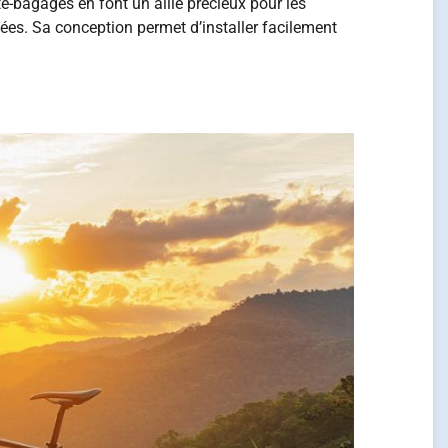
e-bagages en font un allié précieux pour les
altées. Sa conception permet d’installer facilement