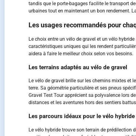
tandis que le porte-bagages facilite le transport d
urbaines tout en maintenant un bon rendement. La t
Les usages recommandés pour chaqu
Le choix entre un vélo de gravel et un vélo hybrid
caractéristiques uniques qui les rendent particul
aidera à faire le meilleur choix selon vos besoins.
Les terrains adaptés au vélo de gravel
Le vélo de gravel brille sur les chemins mixtes et 
terre. Sa géométrie particulière et ses pneus spéci
Gravel Test Tour apprécient sa polyvalence lors d
distances et les aventures hors des sentiers battus
Les parcours idéaux pour le vélo hybride
Le vélo hybride trouve son terrain de prédilection 