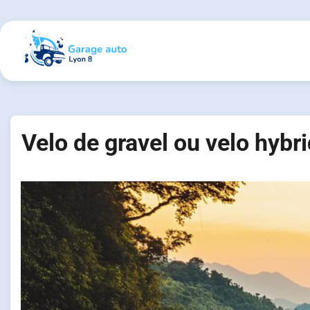
Skip
to
content
Velo de gravel ou velo hybri