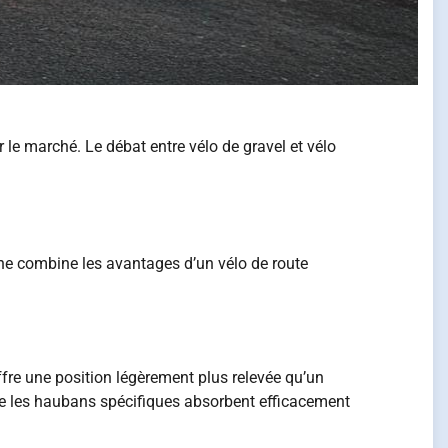
le marché. Le débat entre vélo de gravel et vélo
hine combine les avantages d’un vélo de route
ffre une position légèrement plus relevée qu’un
que les haubans spécifiques absorbent efficacement