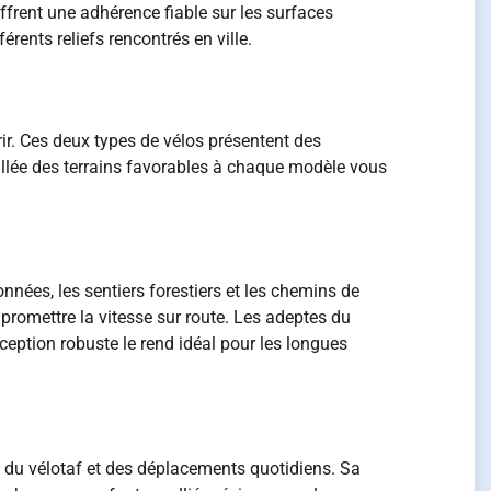
offrent une adhérence fiable sur les surfaces
ents reliefs rencontrés en ville.
ir. Ces deux types de vélos présentent des
illée des terrains favorables à chaque modèle vous
onnées, les sentiers forestiers et les chemins de
mpromettre la vitesse sur route. Les adeptes du
eption robuste le rend idéal pour les longues
re du vélotaf et des déplacements quotidiens. Sa