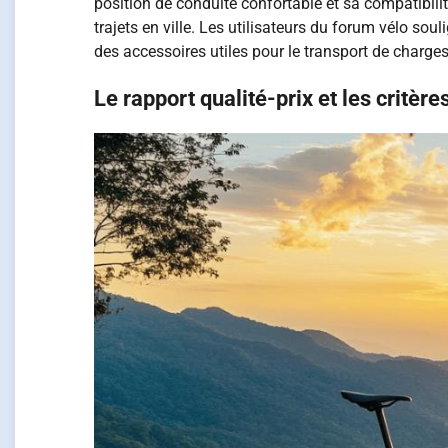
position de conduite confortable et sa compatibili
trajets en ville. Les utilisateurs du forum vélo sou
des accessoires utiles pour le transport de charges
Le rapport qualité-prix et les critère