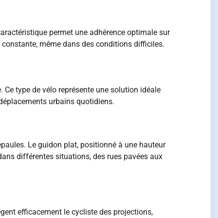
 caractéristique permet une adhérence optimale sur
e constante, même dans des conditions difficiles.
. Ce type de vélo représente une solution idéale
x déplacements urbains quotidiens.
épaules. Le guidon plat, positionné à une hauteur
 dans différentes situations, des rues pavées aux
ent efficacement le cycliste des projections,